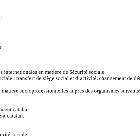
.
e
 internationales en matière de Sécurité sociale.
ociale ; transfert de siège social et d’activité, changement de d
n matière socioprofessionnelles auprès des organismes suivants
ment catalan.
nt catalan.
urité sociale.