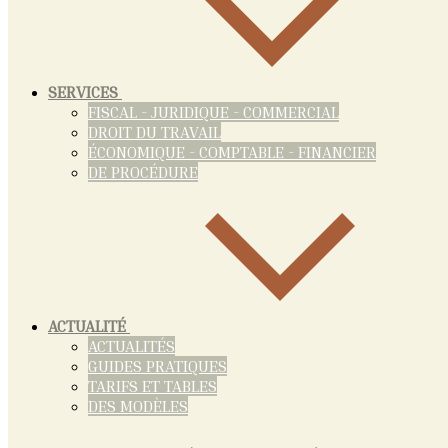
SERVICES
FISCAL - JURIDIQUE - COMMERCIAL
DROIT DU TRAVAIL
ÉCONOMIQUE - COMPTABLE - FINANCIER
DE PROCÉDURE
ACTUALITÉ
ACTUALITÉS
GUIDES PRATIQUES
TARIFS ET TABLES
DES MODÈLES