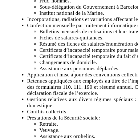
Prud’hommes.
Sous-délégation du Gouvernement à Barcelo
Institut national de la Marine.
Incorporations, radiations et variations affectant 
Confection mensuelle par traitement informatique d
Bulletins mensuels de cotisations et leur tra
Fiches de salaires-quittances.
Résumé des fiches de salaires/énumération de
Certificats d’incapacité temporaire pour ma
Certificats d’incapacité temporaire du fait d’
Changements de domicile.
Assistance aux personnes déplacées.
Application et mise à jour des conventions collecti
Retenues appliquées aux employés au titre de l’im
des formulaires 110, 111, 190 et résumé annuel. Co
déclaration fiscale de l’exercice.
Gestions relatives aux divers régimes spéciaux : 
domestique.
Conflits collectifs.
Prestations de la Sécurité sociale:
Retraite.
Veuvage.
Assistance aux orphelins.