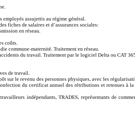
ne.
les employés assujettis au régime général.
es fiches de salaires et d’assurances sociales:
nsmission en réseau.
s coûts.
ladie commune-maternité. Traitement en réseau.
accidents du travail. Traitement par le logiciel Delta ou CAT 36
ves de travail.
pôt sur le revenu des personnes physiques, avec les régularisa
nfection du certificat annuel des rétributions et retenues à l
travailleurs indépendants, TRADES, représentants de commerce,