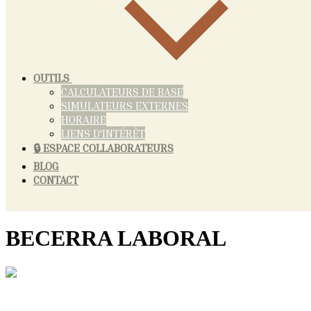
OUTILS
CALCULATEURS DE BASE
SIMULATEURS EXTERNES
HORAIRE
LIENS D'INTÉRÊT
🔒 ESPACE COLLABORATEURS
BLOG
CONTACT
BECERRA LABORAL