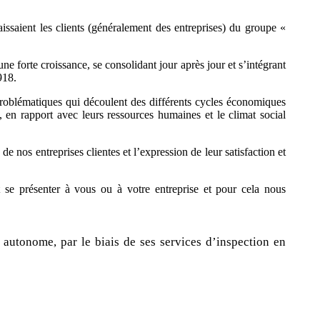
ssaient les clients (généralement des entreprises) du groupe «
e forte croissance, se consolidant jour après jour et s’intégrant
918.
oblématiques qui découlent des différents cycles économiques
s, en rapport avec leurs ressources humaines et le climat social
e nos entreprises clientes et l’expression de leur satisfaction et
 se présenter à vous ou à votre entreprise et pour cela nous
u autonome, par le biais de ses services d’inspection en