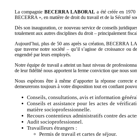
La compagnie
BECERRA LABORAL
a été créée en 1970 p
BECERRA », en matière de droit du travail et de la Sécurité soc
Dès son inauguration, ce nouveau service de conseils juridiques 
totalement aux autres disciplines du droit – principalement fi
Aujourd’hui, plus de 50 ans après sa création, BECERRA LABO
que traverse notre société – qu’il s’agisse de croissance ou de
engendré par leurs employés.
Notre équipe de travail a atteint un haut niveau de professionnal
de leur fidélité nous apportent la ferme conviction que nous so
Nous espérons être à même d’apporter la réponse correcte et
demeurerons toujours à votre disposition tout en confiant pouvo
Conseils, consultations, avis et information générale
Conseils et assistance pour les actes de vérifica
matière socioprofessionnelle.
Recours contentieux administratifs contre des actes
Audit socioprofessionnel.
Travailleurs étrangers :
Permis de travail et cartes de séjour.