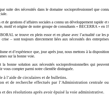
ar suite des nécessités dans le domaine socioprofessionnel que connai
iale.
et de gestions d’affaires sociales a connu un développement rapide et un
scale, motif et origine de notre groupe de consultants « BECERRA » en 1
RAL se trouve en plein essor et en phase avec l’actualité car les pr
 crise – sont toujours directement liées aux nécessités des entreprise
isme et d’expérience que, jour après jour, nous mettons à la disposition d
mmes sur la bonne voie.
 la bonne solution aux nécessités socioprofessionnelles qui peuvent
ir vous compter parmi notre clientèle distinguée.
 à l’aide de circulaires et de bulletins.
tion et de recherche effectués par l’Administration centrale o
 et des résolutions après avoir épuisé la voie administrative.