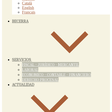
Català
English
Français
BECERRA
SERVICIOS
FISCAL - JURÍDICO - MERCANTIL
LABORAL
ECONOMICO - CONTABLE - FINANCIERO
DERECHO PROCESAL
ACTUALIDAD