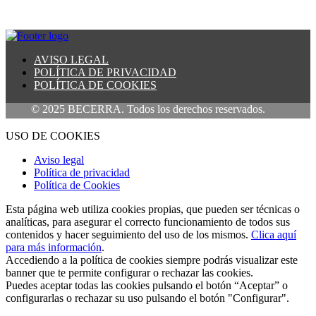
AVISO LEGAL
POLÍTICA DE PRIVACIDAD
POLÍTICA DE COOKIES
© 2025 BECERRA. Todos los derechos reservados.
USO DE COOKIES
Aviso legal
Política de privacidad
Política de Cookies
Esta página web utiliza cookies propias, que pueden ser técnicas o
analíticas, para asegurar el correcto funcionamiento de todos sus
contenidos y hacer seguimiento del uso de los mismos.
Clica aquí
para más información
.
Accediendo a la política de cookies siempre podrás visualizar este
banner que te permite configurar o rechazar las cookies.
Puedes aceptar todas las cookies pulsando el botón “Aceptar” o
configurarlas o rechazar su uso pulsando el botón "Configurar".