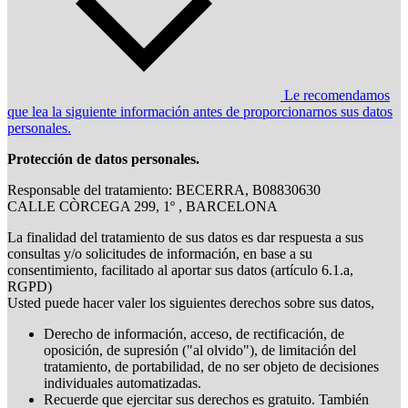
Le recomendamos
que lea la siguiente información antes de proporcionarnos sus datos
personales.
Protección de datos personales.
Responsable del tratamiento: BECERRA, B08830630
CALLE CÒRCEGA 299, 1º , BARCELONA
La finalidad del tratamiento de sus datos es dar respuesta a sus
consultas y/o solicitudes de información, en base a su
consentimiento, facilitado al aportar sus datos (artículo 6.1.a,
RGPD)
Usted puede hacer valer los siguientes derechos sobre sus datos,
Derecho de información, acceso, de rectificación, de
oposición, de supresión ("al olvido"), de limitación del
tratamiento, de portabilidad, de no ser objeto de decisiones
individuales automatizadas.
Recuerde que ejercitar sus derechos es gratuito. También