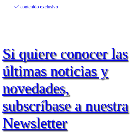
contenido exclusivo
Si quiere conocer las
últimas noticias y
novedades,
subscríbase a nuestra
Newsletter