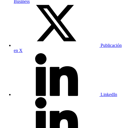
Business
Publicación
en X
LinkedIn