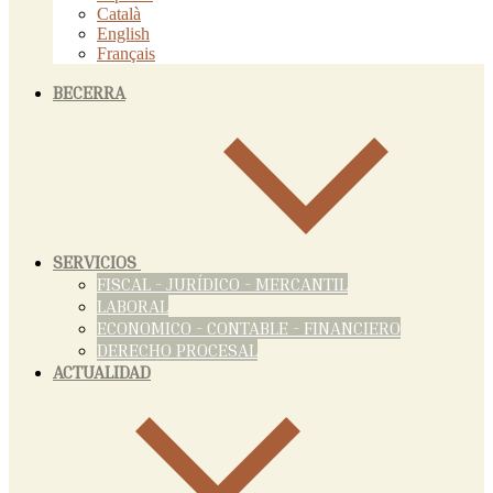
Català
English
Français
BECERRA
SERVICIOS
FISCAL - JURÍDICO - MERCANTIL
LABORAL
ECONOMICO - CONTABLE - FINANCIERO
DERECHO PROCESAL
ACTUALIDAD