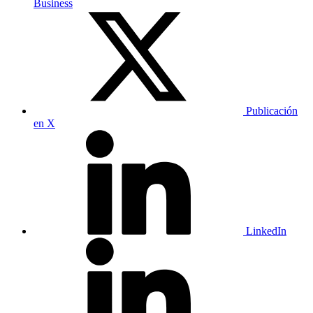
Business
Publicación
en X
LinkedIn