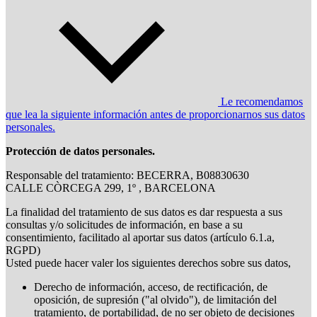
Le recomendamos
que lea la siguiente información antes de proporcionarnos sus datos
personales.
Protección de datos personales.
Responsable del tratamiento: BECERRA, B08830630
CALLE CÒRCEGA 299, 1º , BARCELONA
La finalidad del tratamiento de sus datos es dar respuesta a sus
consultas y/o solicitudes de información, en base a su
consentimiento, facilitado al aportar sus datos (artículo 6.1.a,
RGPD)
Usted puede hacer valer los siguientes derechos sobre sus datos,
Derecho de información, acceso, de rectificación, de
oposición, de supresión ("al olvido"), de limitación del
tratamiento, de portabilidad, de no ser objeto de decisiones