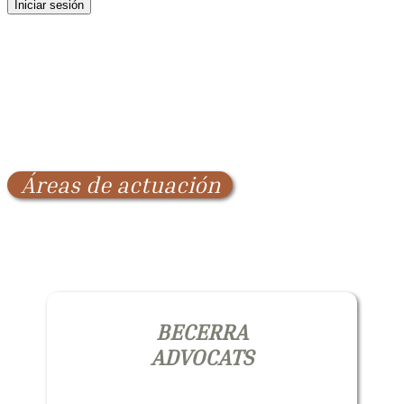
Iniciar sesión
Áreas de actuación
BECERRA
ADVOCATS