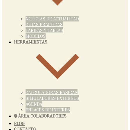
NOTICIAS DE ACTUALIDAD
GUIAS PRACTICAS
TARIFAS Y TABLAS
MODELOS
HERRAMIENTAS
CALCULADORAS BÁSICAS
SIMULADORES EXTERNOS
AGENDA
ENLACES DE INTERES
🔒 ÁREA COLABORADORES
BLOG
CONTACTO