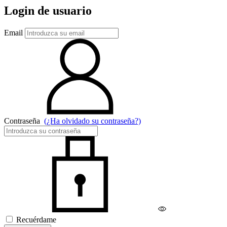
Login de usuario
Email
Contraseña
(¿Ha olvidado su contraseña?)
Recuérdame