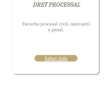
DRET PROCESSAL
Derecho procesal civil, mercantil
y penal.
Saber más