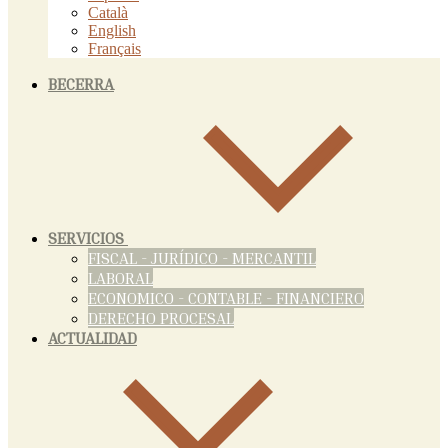
Català
English
Français
BECERRA
SERVICIOS
FISCAL - JURÍDICO - MERCANTIL
LABORAL
ECONOMICO - CONTABLE - FINANCIERO
DERECHO PROCESAL
ACTUALIDAD